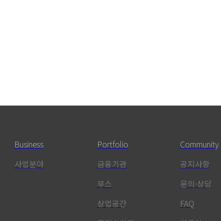
Business
Portfolio
Community
사업분야
금융기관
공지사항
부스
문의·상담
상업공간
FAQ