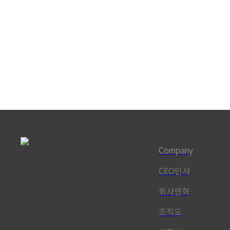
Company
CEO인사
회사연혁
조직도