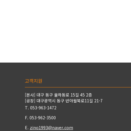
고객지원
[본사] 대구 동구 율하동로 15길 45 2층
[공장] 대구광역시 동구 반야월북로11길 21-7
T. 053-963-1472
F. 053-962-3500
E.
zino1993@naver.com