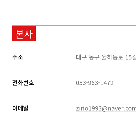
본사
주소
대구 동구 율하동로 15길
전화번호
053-963-1472
이메일
zino1993@naver.co