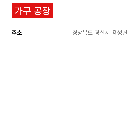
가구 공장
주소
경상북도 경산시 용성면 고