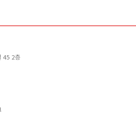
 45 2층
m