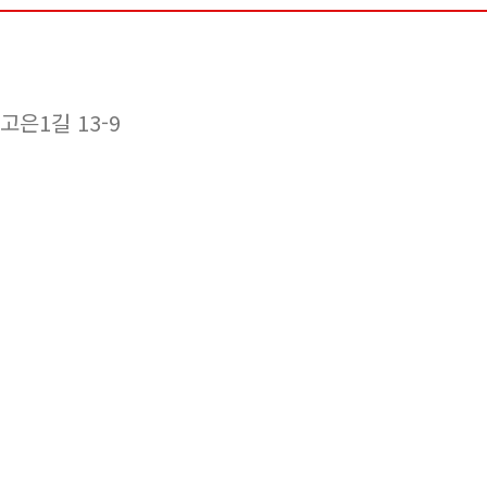
은1길 13-9