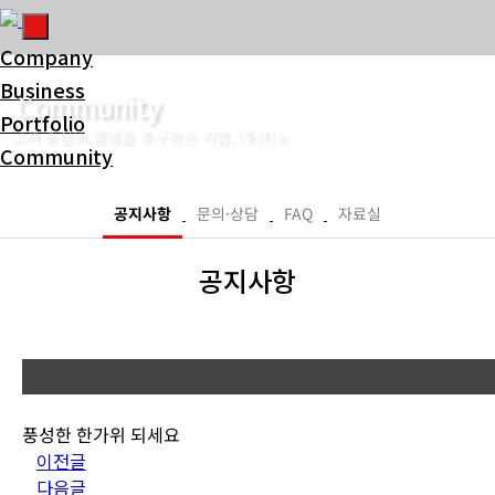
Company
Business
Community
Portfolio
고객 중심의 경영을 추구하는 기업, (주)지노
Community
Consulting
공지사항
문의·상담
FAQ
자료실
공지사항
풍성한 한가위 되세요
이전글
다음글