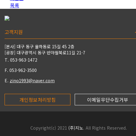
목록
고객지원
[본사] 대구 동구 율하동로 15길 45 2층
[공장] 대구광역시 동구 반야월북로11길 21-7
T. 053-963-1472
F. 053-962-3500
E.
zino1993@naver.com
개인정보처리방침
이메일무단수집거부
Copyright(c) 2021
(주)지노
. All Rights Reserved.