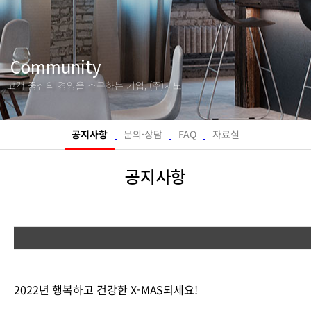
Company
Business
Community
Portfolio
고객 중심의 경영을 추구하는 기업, (주)지노
Community
Consulting
공지사항
문의·상담
FAQ
자료실
공지사항
2022년 행복하고 건강한 X-MAS되세요!